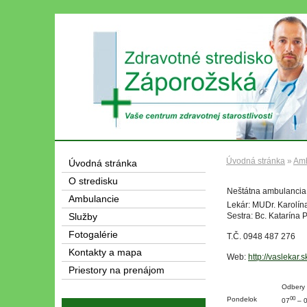
Úvodná stránka
»
Amb
Úvodná stránka
O stredisku
Neštátna ambulancia 
Ambulancie
Lekár: MUDr. Karolín
Sestra: Bc. Katarína
Služby
Fotogalérie
T.Č. 0948 487 276
Kontakty a mapa
Web:
http://vaslekar.s
Priestory na prenájom
Odbery
00
Pondelok
07
– 