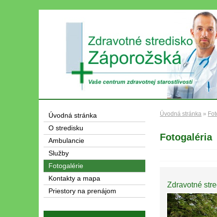
Úvodná stránka
»
Fot
Úvodná stránka
O stredisku
Fotogaléria
Ambulancie
Služby
Fotogalérie
Kontakty a mapa
Zdravotné stre
Priestory na prenájom